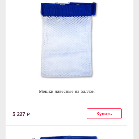
Мешки навесные на баллон
5 227
Р