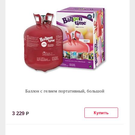
Баллон с гелием портативный, большой
3 229
Р