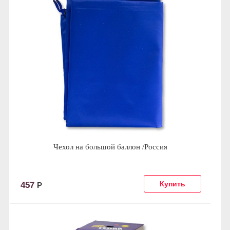
Чехол на большой баллон /Россия
457
Р