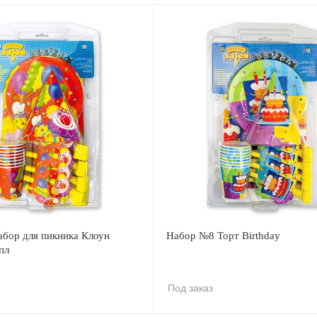
абор для пикника Клоун
Набор №8 Торт Birthday
пл
Под заказ