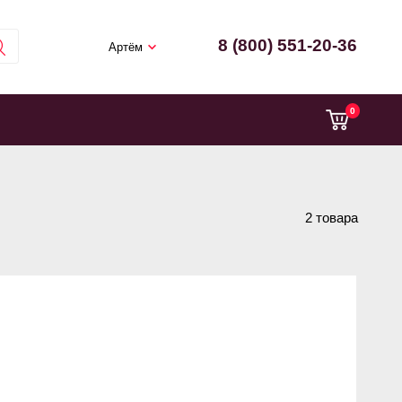
8 (800) 551-20-36
Артём
0
2 товара