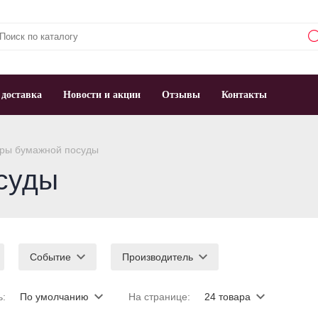
 доставка
Новости и акции
Отзывы
Контакты
ры бумажной посуды
суды
Событие
Производитель
ь:
По умолчанию
На странице:
24 товара