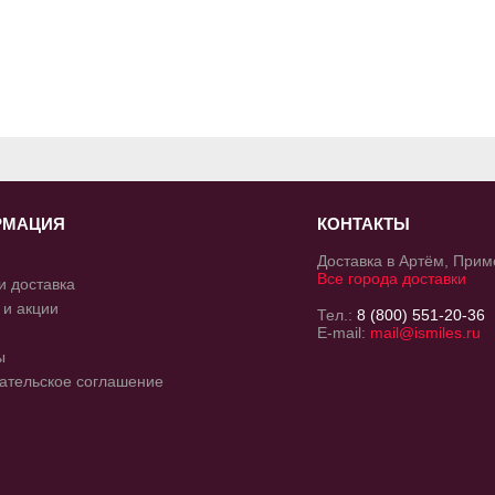
РМАЦИЯ
КОНТАКТЫ
Доставка в Артём, Прим
Все города доставки
и доставка
 и акции
Тел.:
8 (800) 551-20-36
E-mail:
mail@ismiles.ru
ы
ательское соглашение