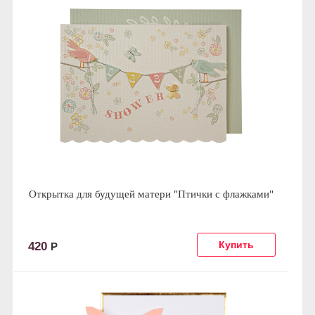
Открытка для будущей матери "Птички с флажками"
420
Р