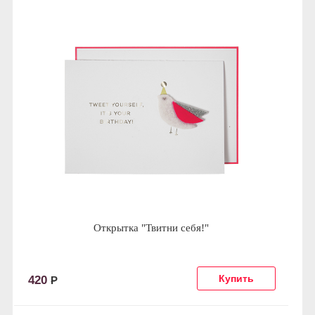
Открытка "Твитни себя!"
420
Р