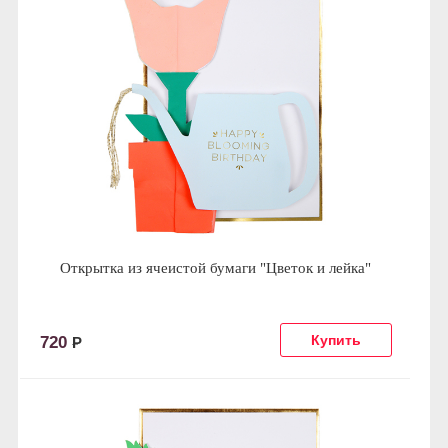
Открытка из ячеистой бумаги "Цветок и лейка"
720
Р