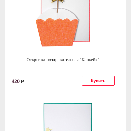
Открытка поздравительная "Капкейк"
420
Р