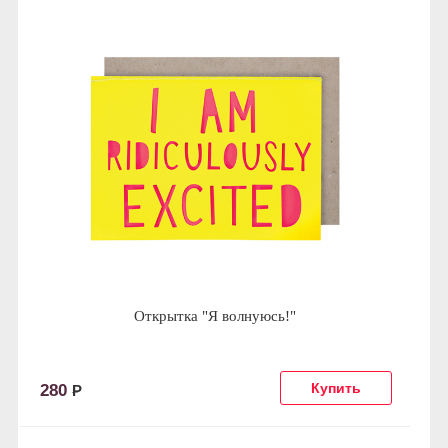
Открытка "Я волнуюсь!"
280
Р