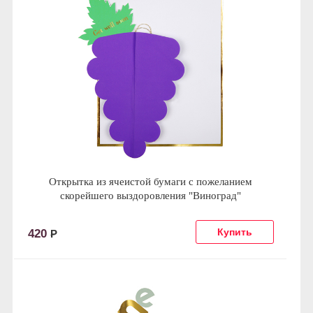
Открытка из ячеистой бумаги с пожеланием
скорейшего выздоровления "Виноград"
420
Р