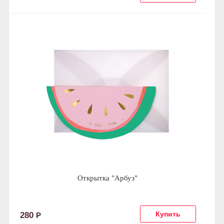
Открытка "Арбуз"
280
Р