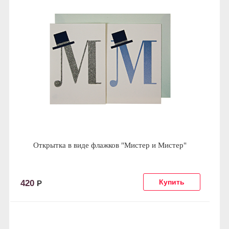
Открытка в виде флажков "Мистер и Мистер"
420
Р