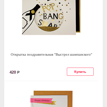
Открытка поздравительная "Выстрел шампанского"
420
Р