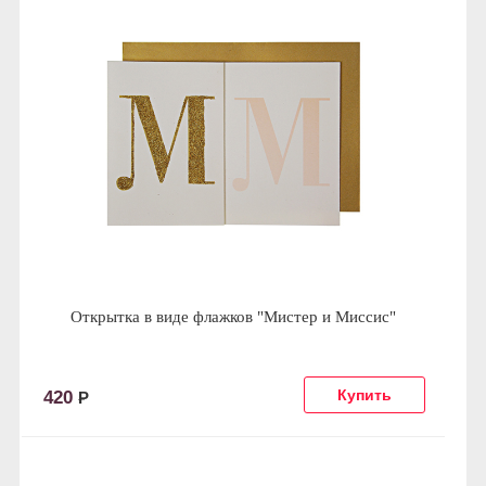
Открытка в виде флажков "Мистер и Миссис"
420
Р