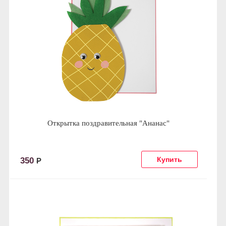
Открытка поздравительная "Ананас"
350
Р