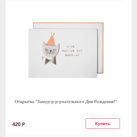
Открытка "Замур-р-р-рчательного Дня Рождения!"
420
Р