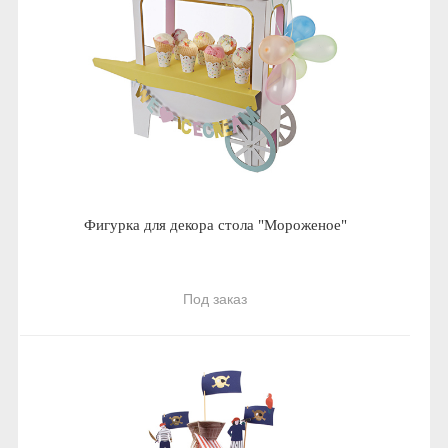
Фигурка для декора стола "Мороженое"
Под заказ