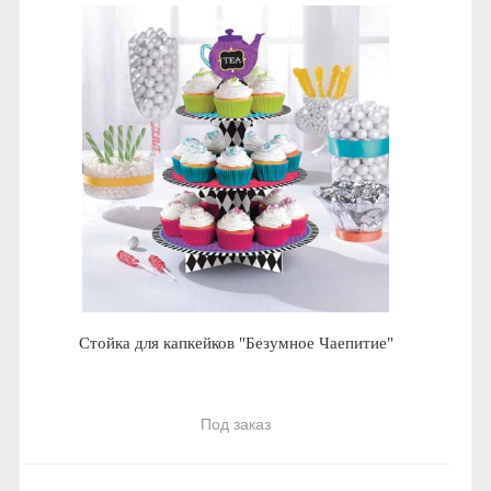
Стойка для капкейков "Безумное Чаепитие"
Под заказ