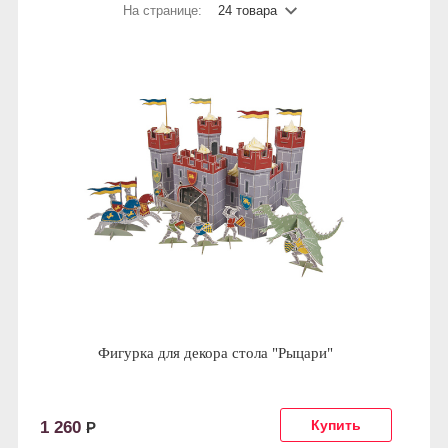
На странице:
24 товара
Фигурка для декора стола "Рыцари"
1 260
Р